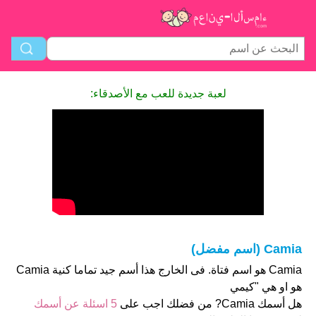
لعبة جديدة للعب مع الأصدقاء:
Camia (اسم مفضل)
Camia هو اسم فتاة. فى الخارج هذا أسم جيد تماما كنية Camia
هو او هي "كيمي
هل أسمك Camia? من فضلك اجب على
5 اسئلة عن أسمك