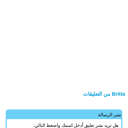
Britta من التعليقات
نشر الرسالة
هل تريد نشر تعليق أدخل اسمك واضغط التالي: