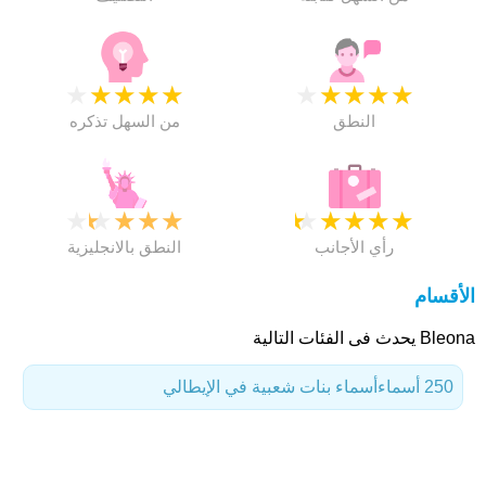
★
★
★
★
★
★
★
★
★
★
النطق
من السهل تذكره
★
★
★
★
★
★
★
★
★
★
رأي الأجانب
النطق بالانجليزية
الأقسام
Bleona يحدث فى الفئات التالية
250 أسماء
أسماء بنات شعبية في الإيطالي