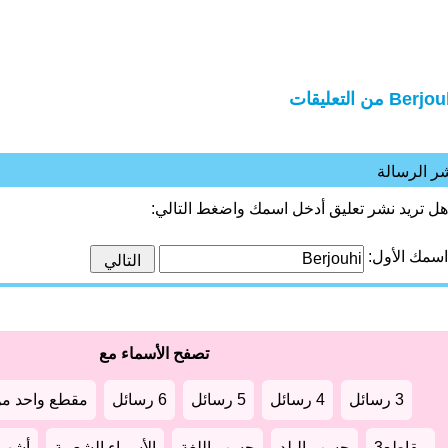
Berj من التعليقات
ر الرسالة
هل تريد نشر تعليق أدخل اسمك واضغط التالي:
اسمك الأول:
تصفح الأسماء مع
3 رسائل
4 رسائل
5 رسائل
6 رسائل
مقطع واحد من
مقاطع3
حسب البلد
حسب اللغة
الأسماء الشعبية
أشهر أ