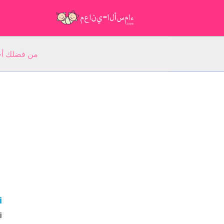
من فضلك أجب عن 5 أسئلة عن ا
i