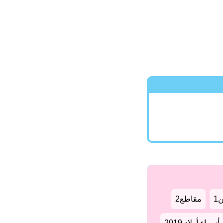
1
مقاطع2
سماء أولاد 2019