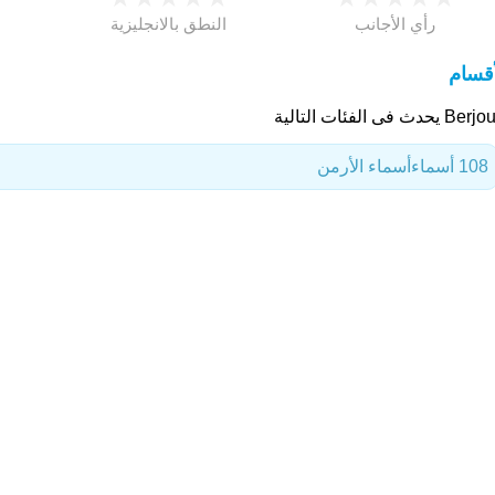
رأي الأجانب
النطق بالانجليزية
أقسام
B يحدث فى الفئات التالية
108 أسماء
أسماء الأرمن