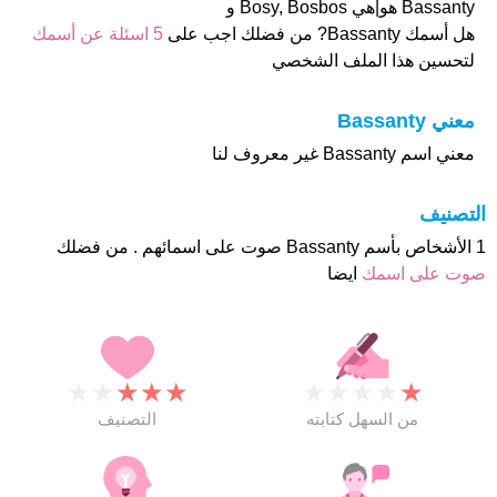
Bassanty هو|هي Bosy, Bosbos و
هل أسمك Bassanty? من فضلك اجب على
5 اسئلة عن أسمك
لتحسين هذا الملف الشخصي
معني Bassanty
معني اسم Bassanty غير معروف لنا
التصنيف
1 الأشخاص بأسم Bassanty صوت على اسمائهم . من فضلك
صوت على اسمك
ايضا
★
★
★
★
★
★
★
★
★
★
من السهل كتابته
التصنيف