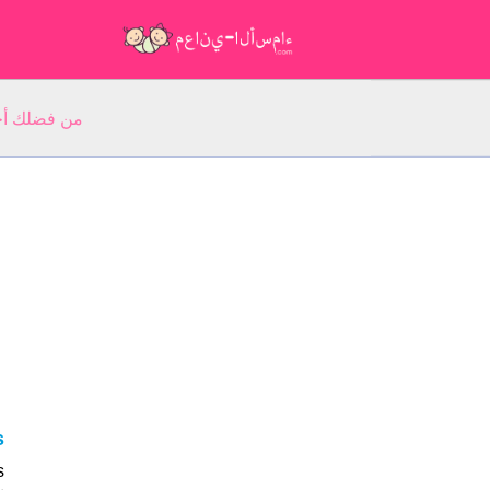
من فضلك أجب عن 5 أسئلة عن ا
us