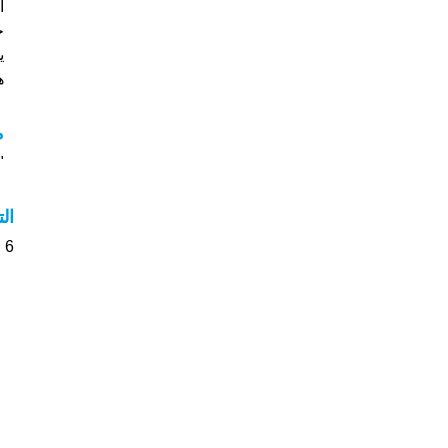
خ
ي
هل
م
"مع
ال
6 الأشخاص بأسم Araxie صوت على اسمائهم . من فضلك