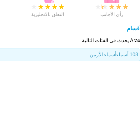
★
★
★
★
★
★
★
★
★
★
★
رأي الأجانب
النطق بالانجليزية
أقسام
دث فى الفئات التالية
108 أسماء
أسماء الأرمن