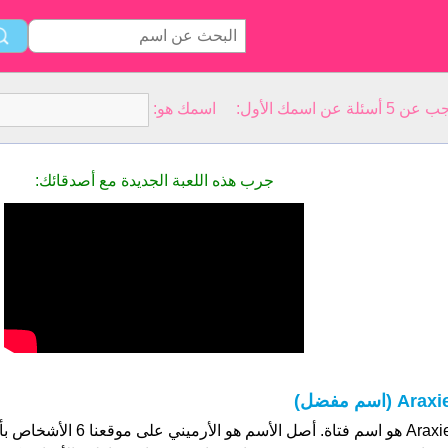
سمك الأول: اسمك هو:
جرب هذه اللعبة الجديدة مع أصدقائك:
Arax (اسم مفضل)