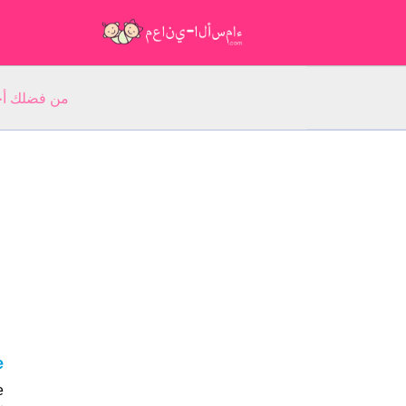
من فضلك أجب عن 5 أسئلة عن ا
ie