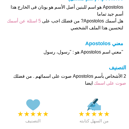
Apostolos هو اسم للبنين أصل الأسم هو يونان فى الخارج هذا
أسم جيد تماما
هل أسمك Apostolos? من فضلك اجب على
5 اسئلة عن أسمك
لتحسين هذا الملف الشخصي
معني Apostolos
"معني اسم Apostolos هو : "رسول، رسول
التصنيف
2 الأشخاص بأسم Apostolos صوت على اسمائهم . من فضلك
صوت على اسمك
ايضا
★
★
★
★
★
★
★
★
★
★
من السهل كتابته
التصنيف