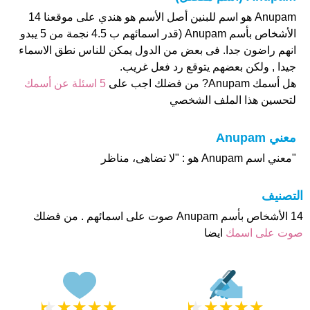
Anupam هو اسم للبنين أصل الأسم هو هندي على موقعنا 14
الأشخاص بأسم Anupam (قدر اسمائهم ب 4.5 نجمة من 5 يبدو
انهم راضون جدا. فى بعض من الدول يمكن للناس نطق الاسماء
جيدا , ولكن بعضهم يتوقع رد فعل غريب.
هل أسمك Anupam? من فضلك اجب على
5 اسئلة عن أسمك
لتحسين هذا الملف الشخصي
معني Anupam
"معني اسم Anupam هو : "لا تضاهى، مناظر
التصنيف
14 الأشخاص بأسم Anupam صوت على اسمائهم . من فضلك
صوت على اسمك
ايضا
★
★
★
★
★
★
★
★
★
★