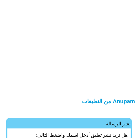
Anupam من التعليقات
نشر الرسالة
هل تريد نشر تعليق أدخل اسمك واضغط التالي: