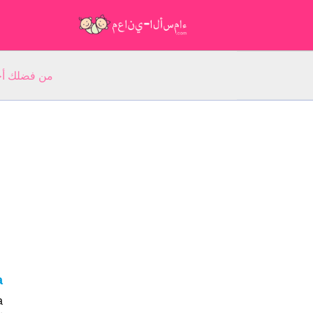
من فضلك أجب عن 5 أسئلة عن ا
a