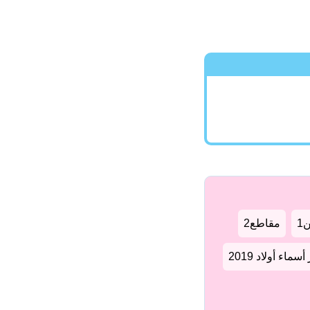
1
مقاطع2
سماء أولاد 2019