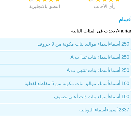
رأي الأجانب
النطق بالانجليزية
أقسام
A يحدث فى الفئات التالية
250 أسماء
أسماء مواليد بنات مكونة من 9 حروف
250 أسماء
أسماء بنات تبدأ ب A
250 أسماء
أسماء بنات تنتهي ب A
100 أسماء
أسماء مواليد بنات مكونة من 5 مقاطع لفظية
100 أسماء
أسماء بنات ذات أعلى تصنيف
2337 أسماء
أسماء اليونانية