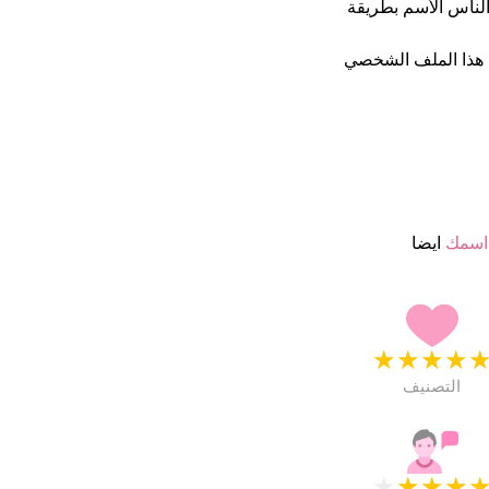
ن يكتب الناس الأسم بطريقة
هذا الملف الشخصي
اسمك
ايضا
★
★
★
★
التصنيف
★
★
★
★