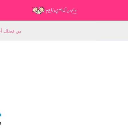
من فضلك أجب عن 5 أسئلة عن ا
in