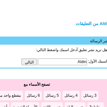
من التعليقات
ر الرسالة
هل تريد نشر تعليق أدخل اسمك واضغط التالي:
اسمك الأول:
تصفح الأسماء مع
3 رسائل
4 رسائل
5 رسائل
6 رسائل
مقطع واحد من
مقاطع3
حسب البلد
حسب اللغة
الأسماء الشعبية
أشهر أ