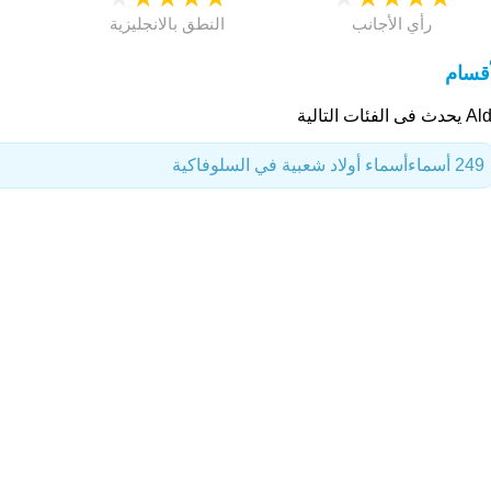
رأي الأجانب
النطق بالانجليزية
أقسام
فى الفئات التالية
249 أسماء
أسماء أولاد شعبية في السلوفاكية