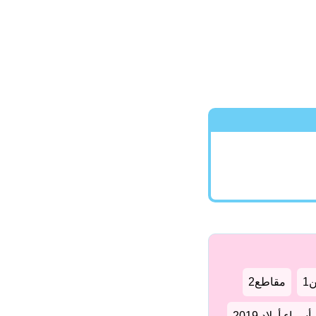
1
مقاطع2
سماء أولاد 2019