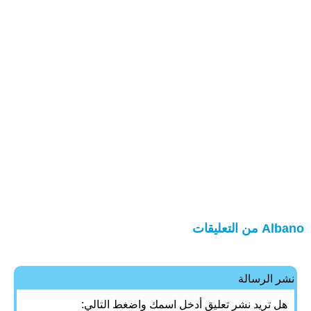
Albano من التعليقات
نشر الرسالة
هل تريد نشر تعليق أدخل اسمك واضغط التالي: