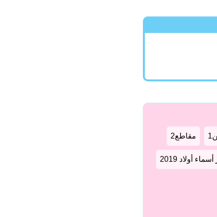
1
مقاطع2
سماء أولاد 2019