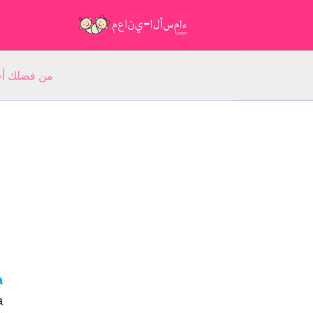
من فضلك أجب عن 5 أسئلة عن ا
a