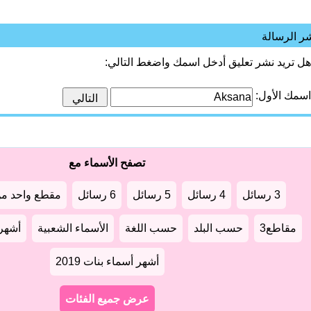
ر الرسالة
هل تريد نشر تعليق أدخل اسمك واضغط التالي:
اسمك الأول:
تصفح الأسماء مع
3 رسائل
4 رسائل
5 رسائل
6 رسائل
مقطع واحد من
مقاطع3
حسب البلد
حسب اللغة
الأسماء الشعبية
أشهر أ
أشهر أسماء بنات 2019
عرض جميع الفئات