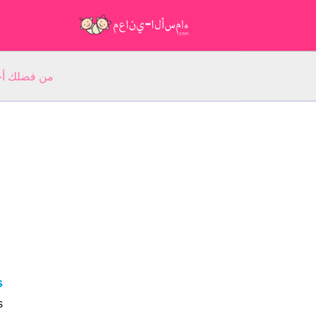
من فضلك أجب عن 5 أسئلة عن ا
s