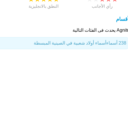
رأي الأجانب
النطق بالانجليزية
أقسام
يحدث فى الفئات التالية
238 أسماء
أسماء أولاد شعبية في الصينية المبسطة