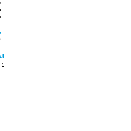
ي
و
هل
م
"مع
ال
1 الأشخاص بأسم Agnitus صوت على اسمائهم . من فضلك