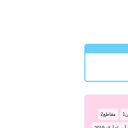
1
مقاطع2
سماء أولاد 2019