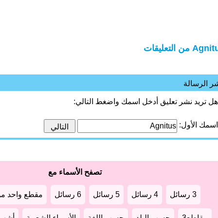
Ag من التعليقات
ر الرسالة
هل تريد نشر تعليق أدخل اسمك واضغط التالي:
اسمك الأول:
تصفح الأسماء مع
3 رسائل
4 رسائل
5 رسائل
6 رسائل
مقطع واحد من
مقاطع3
حسب البلد
حسب اللغة
الأسماء الشعبية
أشهر أ