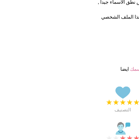
نطق الاسماء جيدا ,
ذا الملف الشخصي
سمك
ايضا
★
★
★
★
التصنيف
★
★
★
★