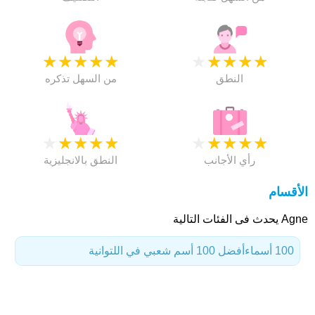
★
★
★
★
★
★
★
★
★
★
النطق
من السهل تذكره
★
★
★
★
★
★
★
★
★
★
رأي الأجانب
النطق بالانجليزية
الأقسام
Agne يحدث فى الفئات التالية
100 أسماء
أفضل 100 أسم شعبي في اللتوانية