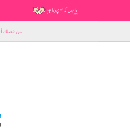
من فضلك أجب عن 5 أسئلة عن ا
f