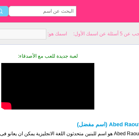
سمك الأول: اسمك هو:
لعبة جديدة للعب مع الأصدقاء:
Abed Raou (اسم مفضل)
Abed Raouf هو اسم للبنين متحدثون اللغة الانجليزية يمكن ان يعانو