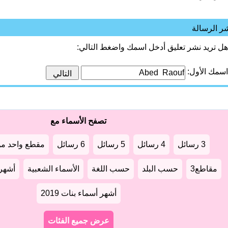
ر الرسالة
هل تريد نشر تعليق أدخل اسمك واضغط التالي:
اسمك الأول:
تصفح الأسماء مع
3 رسائل
4 رسائل
5 رسائل
6 رسائل
مقطع واحد من
مقاطع3
حسب البلد
حسب اللغة
الأسماء الشعبية
أشهر أ
أشهر أسماء بنات 2019
عرض جميع الفئات