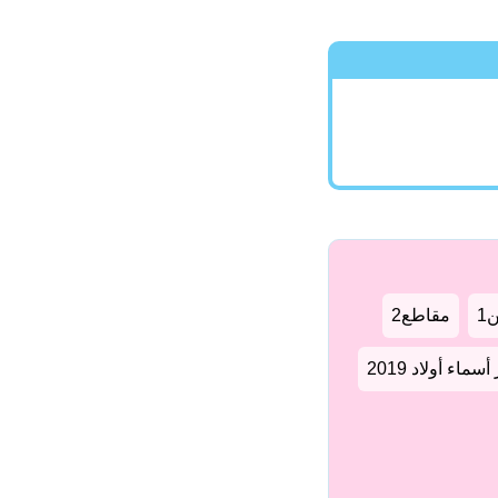
1
مقاطع2
سماء أولاد 2019