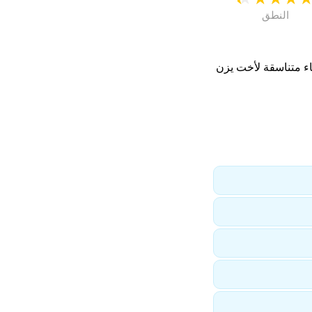
النطق
اء متناسقة لأخت يزن