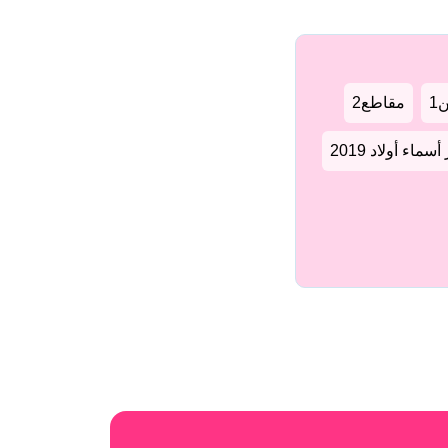
1
مقاطع2
سماء أولاد 2019