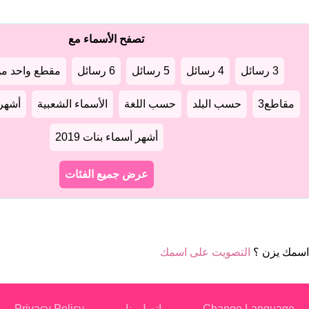
تصفح الأسماء مع
3 رسائل
4 رسائل
5 رسائل
6 رسائل
مقطع واحد من
مقاطع3
حسب البلد
حسب اللغة
الأسماء الشعبية
أشهر أ
أشهر أسماء بنات 2019
عرض جميع الفئات
اسمك يزن ؟
التصويت على اسمك
Change Language
اتصل بنا
Privacy Policy