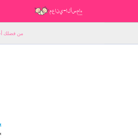
من فضلك أجب عن 5 أسئلة عن ا
ي