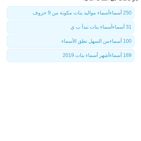
250 أسماء
أسماء مواليد بنات مكونة من 9 حروف
31 أسماء
أسماء بنات تبدأ ب ي
100 أسماء
من السهل نطق الأسماء
189 أسماء
أشهر أسماء بنات 2019