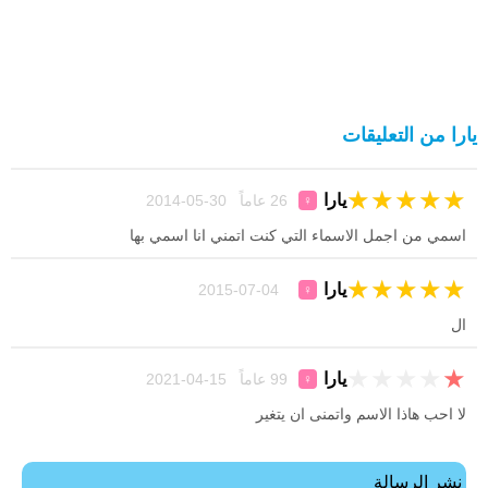
يارا من التعليقات
★
★
★
★
★
يارا
26 عاماً 30-05-2014
♀
اسمي من اجمل الاسماء التي كنت اتمني انا اسمي بها
★
★
★
★
★
يارا
04-07-2015
♀
ال
★
★
★
★
★
يارا
99 عاماً 15-04-2021
♀
لا احب هاذا الاسم واتمنى ان يتغير
نشر الرسالة