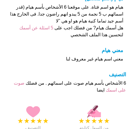
هيام هو اسم فتاة. على موقعنا 6 الأشخاص بأسم هيام (قدر
اسمائهم ب 5 نجمة من 5 يبدو انهم راضون جدا. فى الخارج هذا
أسم جيد تماما كنية هيام هو او هي "لا
هل أسمك هيام? من فضلك اجب على
5 اسئلة عن أسمك
لتحسين هذا الملف الشخصي
معني هيام
معني اسم هيام غير معروف لنا
التصنيف
6 الأشخاص بأسم هيام صوت على اسمائهم . من فضلك
صوت
على اسمك
ايضا
★
★
★
★
★
★
★
★
★
★
من السهل كتابته
التصنيف