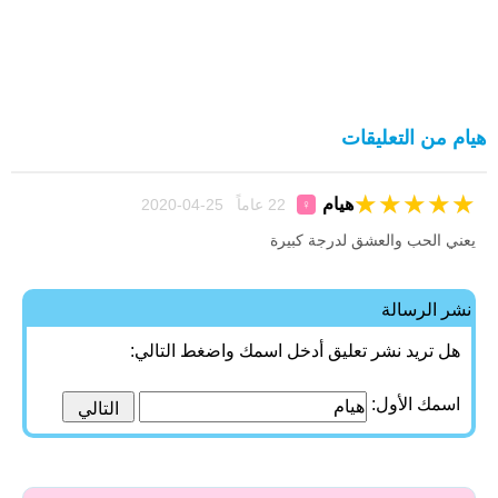
هيام من التعليقات
★
★
★
★
★
هيام
22 عاماً 25-04-2020
♀
يعني الحب والعشق لدرجة كبيرة
نشر الرسالة
هل تريد نشر تعليق أدخل اسمك واضغط التالي:
اسمك الأول: