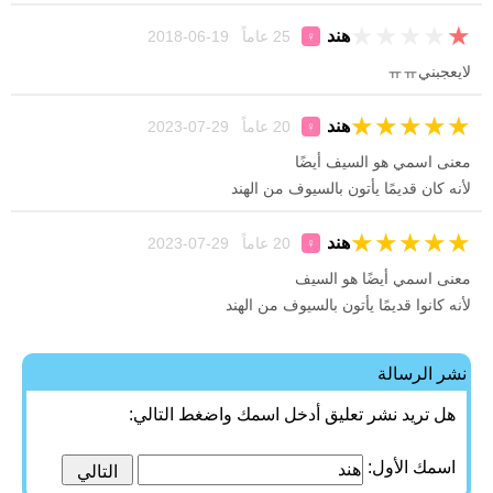
★
★
★
★
★
هند
25 عاماً 19-06-2018
♀
لايعجبنيㅠㅠ
★
★
★
★
★
هند
20 عاماً 29-07-2023
♀
معنى اسمي هو السيف أيضًا
لأنه كان قديمًا يأتون بالسيوف من الهند
★
★
★
★
★
هند
20 عاماً 29-07-2023
♀
معنى اسمي أيضًا هو السيف
لأنه كانوا قديمًا يأتون بالسيوف من الهند
نشر الرسالة
هل تريد نشر تعليق أدخل اسمك واضغط التالي:
اسمك الأول: