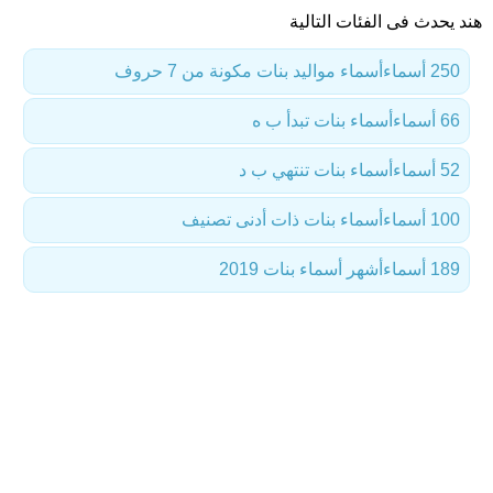
هند يحدث فى الفئات التالية
250 أسماء
أسماء مواليد بنات مكونة من 7 حروف
66 أسماء
أسماء بنات تبدأ ب ه
52 أسماء
أسماء بنات تنتهي ب د
100 أسماء
أسماء بنات ذات أدنى تصنيف
189 أسماء
أشهر أسماء بنات 2019