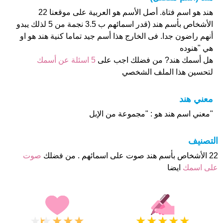
هند هو اسم فتاة. أصل الأسم هو العربية على موقعنا 22
الأشخاص بأسم هند (قدر اسمائهم ب 3.5 نجمة من 5 لذلك يبدو
أنهم راضون جدا. فى الخارج هذا أسم جيد تماما كنية هند هو او
هي "هنوده
هل أسمك هند? من فضلك اجب على
5 اسئلة عن أسمك
لتحسين هذا الملف الشخصي
معني هند
"معني اسم هند هو : "مجموعة من الإبل
التصنيف
22 الأشخاص بأسم هند صوت على اسمائهم . من فضلك
صوت
على اسمك
ايضا
★
★
★
★
★
★
★
★
★
★