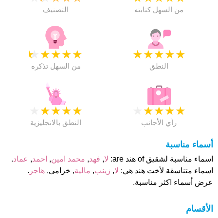
من السهل كتابته
التصنيف
★
★
★
★
★
★
★
★
★
★
النطق
من السهل تذكره
★
★
★
★
★
★
★
★
★
★
رأي الأجانب
النطق بالانجليزية
أسماء مناسبة
اسماء مناسبة لشقيق of هند are:
لا
,
فهد
,
محمد امين
,
احمد
,
عماد
.
اسماء متناسقة لأخت هند هي:
لا
,
زينب
,
مالية
, خزامى,
هاجر
.
عرض أسماء اكثر مناسبة.
الأقسام