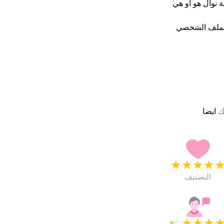
كنية نوال هو او هي
الملف الشخصي
ك
ايضا
★
★
★
★
التصنيف
★
★
★
★