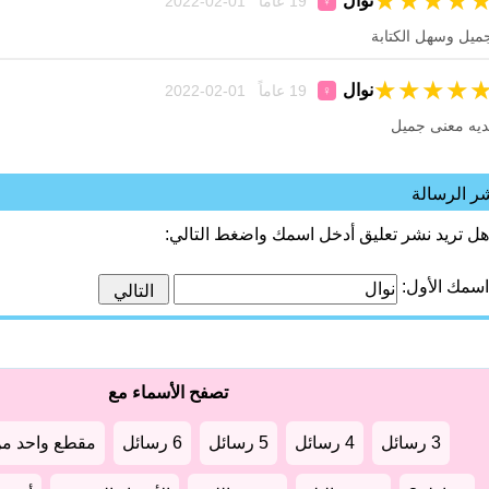
★
★
★
★
نوال
19 عاماً 01-02-2022
♀
ميل وسهل الكتابة
★
★
★
★
نوال
19 عاماً 01-02-2022
♀
ديه معنى جميل
ر الرسالة
هل تريد نشر تعليق أدخل اسمك واضغط التالي:
اسمك الأول:
تصفح الأسماء مع
3 رسائل
4 رسائل
5 رسائل
6 رسائل
مقطع واحد من