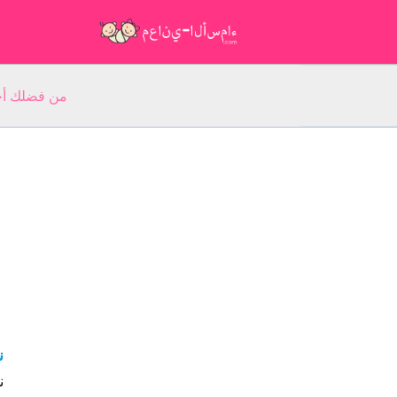
من فضلك أجب عن 5 أسئلة عن ا
ن