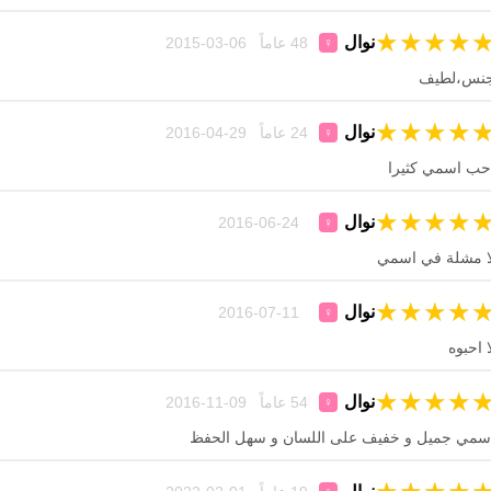
★
★
★
★
نوال
48 عاماً 06-03-2015
♀
نس،لطيف
★
★
★
★
نوال
24 عاماً 29-04-2016
♀
حب اسمي كثيرا
★
★
★
★
نوال
24-06-2016
♀
ا مشلة في اسمي
★
★
★
★
نوال
11-07-2016
♀
ا احبوه
★
★
★
★
نوال
54 عاماً 09-11-2016
♀
سمي جميل و خفيف على اللسان و سهل الحفظ