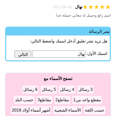
★
★
★
★
★
نهال
06-08-2021
اسم رائع وجميل له معاني جميلة جدا
نشر الرسالة
هل تريد نشر تعليق أدخل اسمك واضغط التالي:
اسمك الأول:
تصفح الأسماء مع
3 رسائل
4 رسائل
5 رسائل
6 رسائل
مقطع واحد من1
مقاطع2
مقاطع3
حسب البلد
حسب اللغة
الأسماء الشعبية
أشهر أسماء أولاد 2019