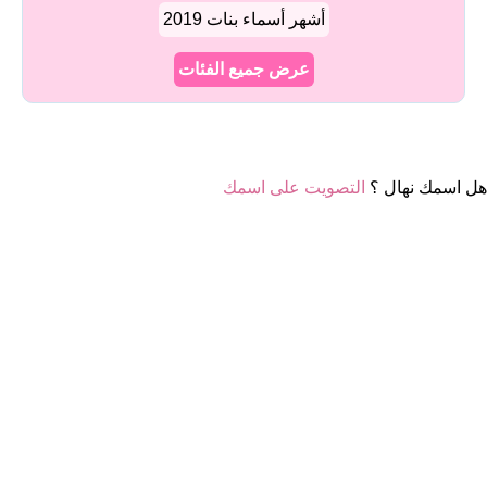
أشهر أسماء بنات 2019
عرض جميع الفئات
هل اسمك نهال ؟
التصويت على اسمك