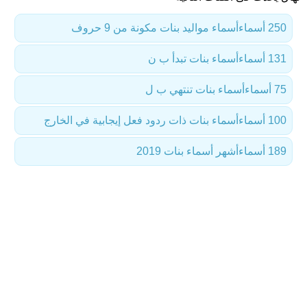
250 أسماء
أسماء مواليد بنات مكونة من 9 حروف
131 أسماء
أسماء بنات تبدأ ب ن
75 أسماء
أسماء بنات تنتهي ب ل
100 أسماء
أسماء بنات ذات ردود فعل إيجابية في الخارج
189 أسماء
أشهر أسماء بنات 2019