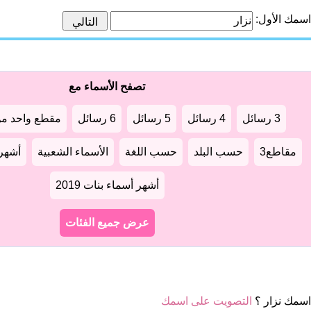
اسمك الأول:
تصفح الأسماء مع
3 رسائل
4 رسائل
5 رسائل
6 رسائل
مقطع واحد من
مقاطع3
حسب البلد
حسب اللغة
الأسماء الشعبية
أشهر أ
أشهر أسماء بنات 2019
عرض جميع الفئات
سمك نزار ؟
التصويت على اسمك