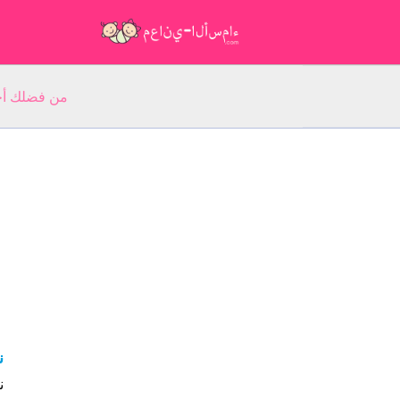
من فضلك أجب عن 5 أسئلة عن ا
ن