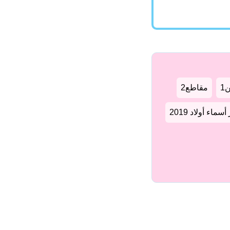
1
مقاطع2
سماء أولاد 2019