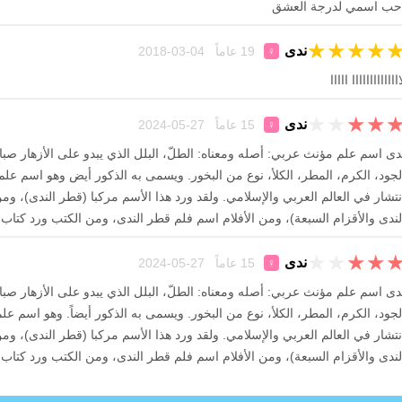
حب اسمي لدرجة العشق
★
★
★
★
ندى
19 عاماً 04-03-2018
♀
اااااااااااااا ااااا
★
★
★
★
ندى
15 عاماً 27-05-2024
♀
دى اسم علم مؤنث عربي: أصله ومعناه: الطلّ، البلل الذي يبدو على الأزهار صباحا
لجود، الكرم، المطر، الكلأ، نوع من البخور. ويسمى به الذكور أيض وهو اسم 
نتشار في العالم العربي والإسلامي. ولقد ورد هذا الأسم مركبا (قطر الندى)، 
لندى والأقزام السبعة)، ومن الأفلام اسم فلم قطر الندى، ومن الكتب ورد كتاب
★
★
★
★
ندى
15 عاماً 27-05-2024
♀
دى اسم علم مؤنث عربي: أصله ومعناه: الطلّ، البلل الذي يبدو على الأزهار صباحا
لجود، الكرم، المطر، الكلأ، نوع من البخور. ويسمى به الذكور أيضاً. وهو اسم
نتشار في العالم العربي والإسلامي. ولقد ورد هذا الأسم مركبا (قطر الندى)، 
لندى والأقزام السبعة)، ومن الأفلام اسم فلم قطر الندى، ومن الكتب ورد كتاب