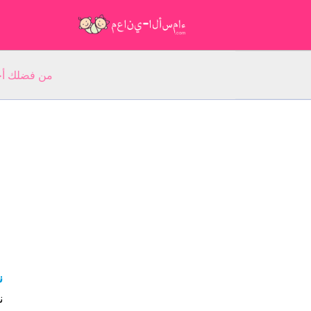
من فضلك أجب عن 5 أسئلة عن ا
ن