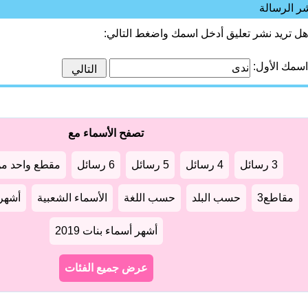
ر الرسالة
هل تريد نشر تعليق أدخل اسمك واضغط التالي:
اسمك الأول:
تصفح الأسماء مع
3 رسائل
4 رسائل
5 رسائل
6 رسائل
مقطع واحد من
مقاطع3
حسب البلد
حسب اللغة
الأسماء الشعبية
أشهر أ
أشهر أسماء بنات 2019
عرض جميع الفئات