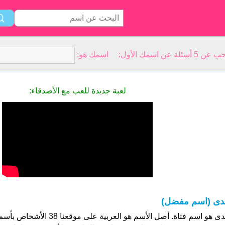
سمك الأول: اسمك هو:
لعبة جديدة للعب مع الأصدقاء:
دى (اسم مفضل)
ندى هو اسم فتاة. أصل الأسم هو العر