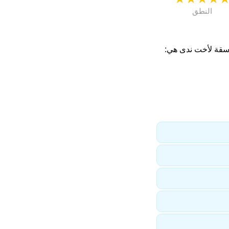
النطق
اسقة لأخت ندى هي: