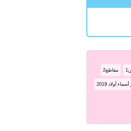
1
مقاطع2
سماء أولاد 2019