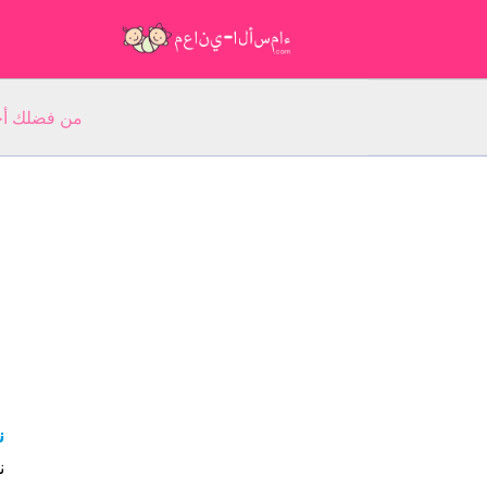
من فضلك أجب عن 5 أسئلة عن ا
ن
ن