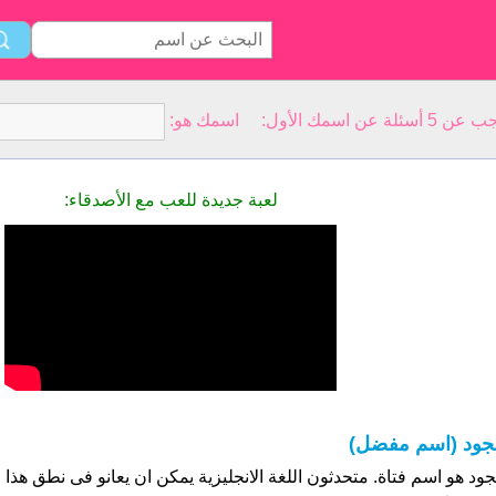
سمك الأول: اسمك هو:
لعبة جديدة للعب مع الأصدقاء:
جود (اسم مفضل)
جود هو اسم فتاة. متحدثون اللغة الانجليزية يمكن ان يعانو فى نطق هذا ا