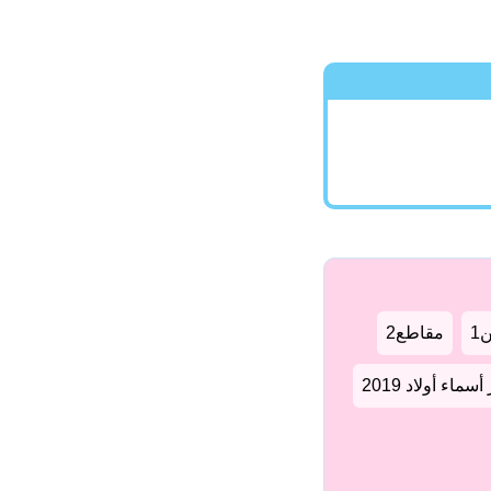
1
مقاطع2
سماء أولاد 2019