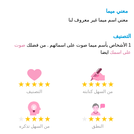
معني ميما
معني اسم ميما غير معروف لنا
التصنيف
1 الأشخاص بأسم ميما صوت على اسمائهم . من فضلك
صوت
على اسمك
ايضا
★
★
★
★
★
★
★
★
★
★
من السهل كتابته
التصنيف
★
★
★
★
★
★
★
★
★
★
النطق
من السهل تذكره