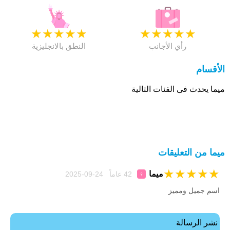
★
★
★
★
★
★
★
★
★
★
رأي الأجانب
النطق بالانجليزية
الأقسام
ميما يحدث فى الفئات التالية
ميما من التعليقات
★
★
★
★
★
ميما
42 عاماً 24-09-2025
♀
اسم جميل ومميز
نشر الرسالة