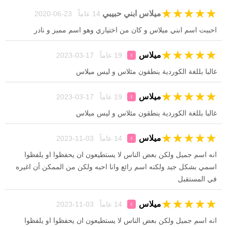
★
★
★
★
★
ميلاس ابني حبيبي
14 عاماً 23-06-2020
احببت اسم ابني ميلاس و كان من اختياري وهو اسم مميز و نادر
★
★
★
★
★
ميلاس
19 عاماً 17-03-2023
♀
غالبا بللغة الكوردية ينطقون مئلاس و ليس ميلاس
★
★
★
★
★
ميلاس
19 عاماً 17-03-2023
♀
غالبا بللغة الكوردية ينطقون مئلاس و ليس ميلاس
★
★
★
★
★
ميلاس
14 عاماً 03-11-2023
♀
انه اسم جميل ولكن بعض الناس لا يستطيعون ان يحفظوا او يلفظوا
اسمي بشكل جيد ولكنه اسم رائع وانا احبه ولكن من الممكن أن اغيره
في المستقبل
★
★
★
★
★
ميلاس
14 عاماً 03-11-2023
♀
انه اسم جميل ولكن بعض الناس لا يستطيعون ان يحفظوا او يلفظوا