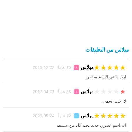
ميلاس من التعليقات
★
★
★
★
★
ميلاس
10 عاماً 02-12-2016
♀
اريد معنى الاسم ميلاس
★
★
★
★
★
ميلاس
28 عاماً 01-04-2017
♀
لا احب اسمي
★
★
★
★
★
ميلاس
12 عاماً 24-05-2020
♂
انه اسم عصري جديد يحبه كل من يسمعه