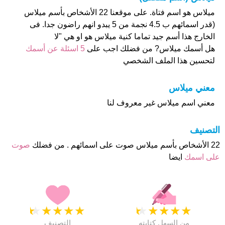
ميلاس هو اسم فتاة. على موقعنا 22 الأشخاص بأسم ميلاس
(قدر اسمائهم ب 4.5 نجمة من 5 يبدو انهم راضون جدا. فى
الخارج هذا أسم جيد تماما كنية ميلاس هو او هي "لا
هل أسمك ميلاس? من فضلك اجب على
5 اسئلة عن أسمك
لتحسين هذا الملف الشخصي
معني ميلاس
معني اسم ميلاس غير معروف لنا
التصنيف
22 الأشخاص بأسم ميلاس صوت على اسمائهم . من فضلك
صوت
على اسمك
ايضا
★
★
★
★
★
★
★
★
★
★
من السهل كتابته
التصنيف