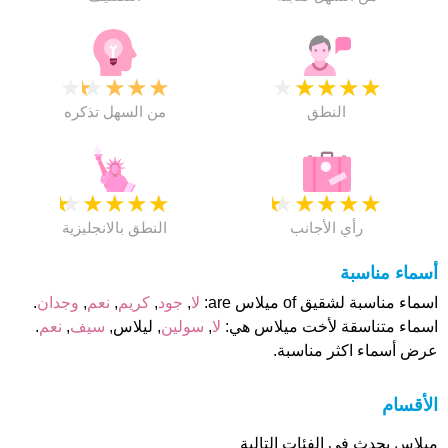
★
★
★
★
★
★
★
★
★
★
النطق
من السهل تذكره
★
★
★
★
★
★
★
★
★
★
رأي الأجانب
النطق بالانجليزية
أسماء مناسبة
اسماء مناسبة لشقيق of ميلاس are:
لا
,
جود
,
كريم
,
نعم
,
وجدان
.
اسماء متناسقة لأخت ميلاس هي:
لا
,
سولين
, ليلاس,
سيف
,
نعم
.
عرض أسماء اكثر مناسبة.
الأقسام
ميلاس يحدث فى الفئات التالية