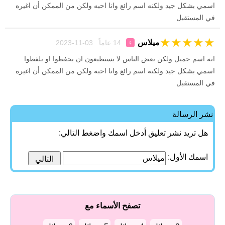
اسمي بشكل جيد ولكنه اسم رائع وانا احبه ولكن من الممكن أن اغيره
في المستقبل
★
★
★
★
★
ميلاس
14 عاماً 03-11-2023
♀
انه اسم جميل ولكن بعض الناس لا يستطيعون ان يحفظوا او يلفظوا
اسمي بشكل جيد ولكنه اسم رائع وانا احبه ولكن من الممكن أن اغيره
في المستقبل
نشر الرسالة
هل تريد نشر تعليق أدخل اسمك واضغط التالي:
اسمك الأول:
تصفح الأسماء مع