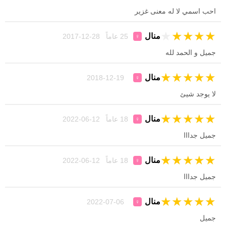
احب اسمي لا له معنى غزير
★
★
★
★
★
منال
25 عاماً 28-12-2017
♀
جميل و الحمد لله
★
★
★
★
★
منال
19-12-2018
♀
لا يوجد شيئ
★
★
★
★
★
منال
18 عاماً 12-06-2022
♀
جميل جدااا
★
★
★
★
★
منال
18 عاماً 12-06-2022
♀
جميل جدااا
★
★
★
★
★
منال
06-07-2022
♀
جميل