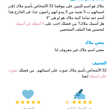
ملاك هو اسم للبنين على موقعنا 32 الأشخاص بأسم ملاك (قدر
اسمائهم ب 5 نجمة من 5 يبدو انهم راضون جدا. فى الخارج هذا
أسم جيد تماما كنية ملاك هو او هي "لا
هل أسمك ملاك? من فضلك اجب على
5 اسئلة عن أسمك
لتحسين هذا الملف الشخصي
معني ملاك
معني اسم ملاك غير معروف لنا
التصنيف
32 الأشخاص بأسم ملاك صوت على اسمائهم . من فضلك
صوت
على اسمك
ايضا
★
★
★
★
★
★
★
★
★
★
من السهل كتابته
التصنيف