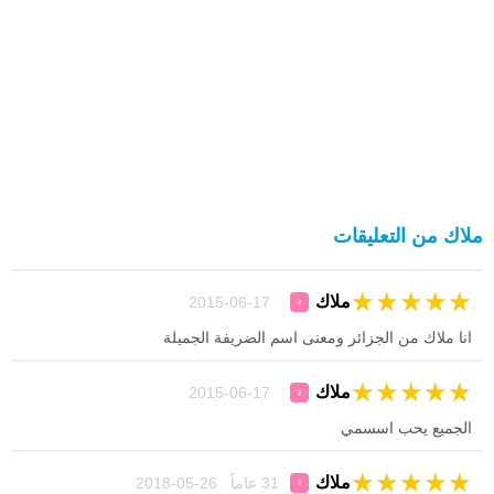
ملاك من التعليقات
★
★
★
★
★
ملاك
17-06-2015
♀
انا ملاك من الجزائر ومعنى اسم الضريفة الجميلة
★
★
★
★
★
ملاك
17-06-2015
♀
الجميع يحب اسسمي
★
★
★
★
★
ملاك
31 عاماً 26-05-2018
♀