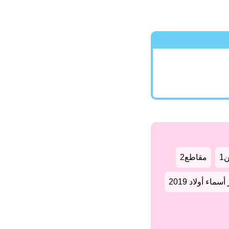
1
مقاطع2
سماء أولاد 2019