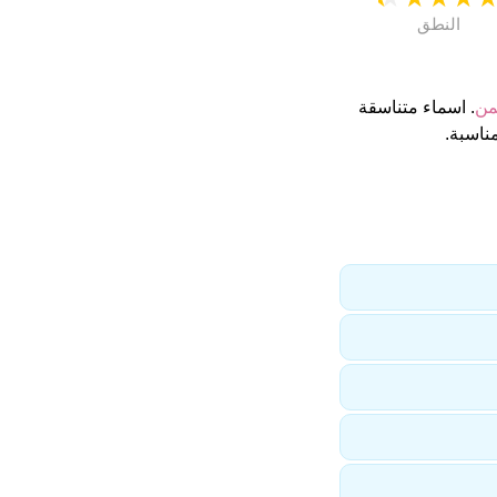
النطق
من
. اسماء متناسقة
ناسبة.