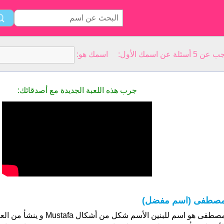
سمك الأول: اسمك هو:
جرب هذه اللعبة الجديدة مع أصدقائك:
صطفى (اسم مفضل)