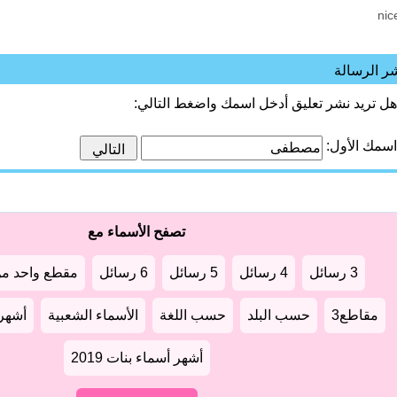
nic
ر الرسالة
هل تريد نشر تعليق أدخل اسمك واضغط التالي:
اسمك الأول:
تصفح الأسماء مع
3 رسائل
4 رسائل
5 رسائل
6 رسائل
مقطع واحد من
مقاطع3
حسب البلد
حسب اللغة
الأسماء الشعبية
أشهر أ
أشهر أسماء بنات 2019