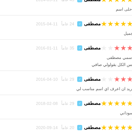
حلى اسم
★
★
★
★
مصطفى
24 عاماً 11-04-2015
♂
ميل
★
★
★
★
مصطفى
35 عاماً 11-01-2016
♂
سمي مصطفى
س الكل بقولولي صافي
★
★
★
★
مصطفى
29 عاماً 10-04-2016
♂
ريد ان اعرف اي اسم مناسب لي
★
★
★
★
مصطفى
29 عاماً 08-02-2018
♂
وداني
★
★
★
★
مصطفى
20 عاماً 14-09-2020
♂