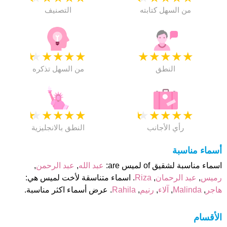
من السهل كتابته
التصنيف
★
★
★
★
★
★
★
★
★
★
النطق
من السهل تذكره
★
★
★
★
★
★
★
★
★
★
رأي الأجانب
النطق بالانجليزية
أسماء مناسبة
اسماء مناسبة لشقيق of لميس are:
عبد الله
,
عبد الرحمن
,
رميس
,
عبد الرحمان
,
Riza
. اسماء متناسقة لأخت لميس هي:
هاجر
,
Malinda
,
آلاء
,
رنيم
,
Rahila
. عرض أسماء اكثر مناسبة.
الأقسام