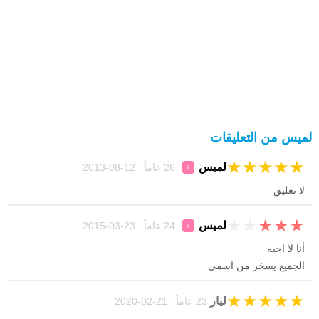
لميس من التعليقات
★
★
★
★
★
لميس
26 عاماً 12-08-2013
♀
لا تعليق
★
★
★
★
★
لميس
24 عاماً 23-03-2015
♀
أنا لا احبه
الجميع يسخر من اسمي
★
★
★
★
★
ليار
23 عاماً 21-02-2020