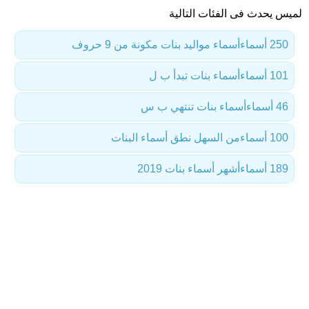
لميس يحدث فى الفئات التالية
250 أسماء
أسماء مواليد بنات مكونة من 9 حروف
101 أسماء
أسماء بنات تبدأ ب ل
46 أسماء
أسماء بنات تنتهي ب س
100 أسماء
من السهل نطق أسماء البنات
189 أسماء
أشهر أسماء بنات 2019