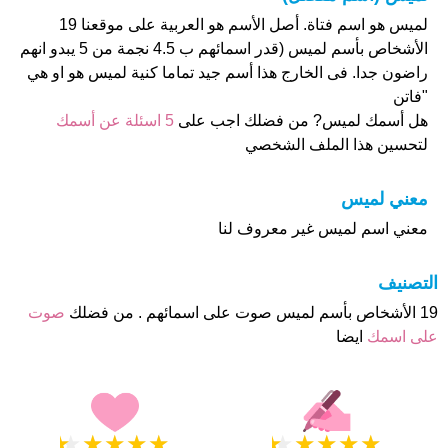
لميس هو اسم فتاة. أصل الأسم هو العربية على موقعنا 19
الأشخاص بأسم لميس (قدر اسمائهم ب 4.5 نجمة من 5 يبدو انهم
راضون جدا. فى الخارج هذا أسم جيد تماما كنية لميس هو او هي
"فاتن
هل أسمك لميس? من فضلك اجب على
5 اسئلة عن أسمك
لتحسين هذا الملف الشخصي
معني لميس
معني اسم لميس غير معروف لنا
التصنيف
19 الأشخاص بأسم لميس صوت على اسمائهم . من فضلك
صوت
على اسمك
ايضا
★
★
★
★
★
★
★
★
★
★