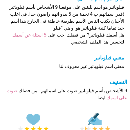
فيلوباتير هو اسم للبنين على موقعنا 9 الأشخاص بأسم فيلوباتير
(قدر اسمائهم ب 4 نجمة من 5 يبدو انهم راضون جدا. فى اغلب
الأحيان يكتب الناس الأسم بطريقة خاطئة فى الخارج هذا أسم
جيد تماما كنية فيلوباتير هو او هي "فيلو
هل أسمك فيلوباتير? من فضلك اجب على
5 اسئلة عن أسمك
لتحسين هذا الملف الشخصي
معني فيلوباتير
معني اسم فيلوباتير غير معروف لنا
التصنيف
9 الأشخاص بأسم فيلوباتير صوت على اسمائهم . من فضلك
صوت
على اسمك
ايضا
★
★
★
★
★
★
★
★
★
★