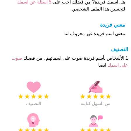
هل أسمك فريدة? من فضلك اجب على
5 اسئلة عن أسمك
لتحسين هذا الملف الشخصي
معني فريدة
معني اسم فريدة غير معروف لنا
التصنيف
1 الأشخاص بأسم فريدة صوت على اسمائهم . من فضلك
صوت
على اسمك
ايضا
★
★
★
★
★
★
★
★
★
★
من السهل كتابته
التصنيف
★
★
★
★
★
★
★
★
★
★