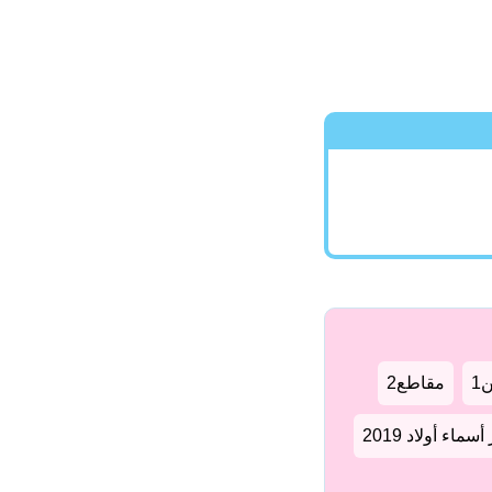
1
مقاطع2
سماء أولاد 2019