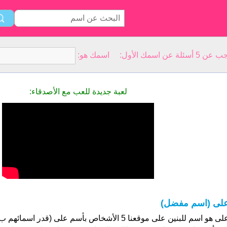
سمك الأول: اسمك هو:
لعبة جديدة للعب مع الأصدقاء:
لى (اسم مفضل)