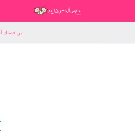
من فضلك أجب عن 5 أسئلة عن ا
ع