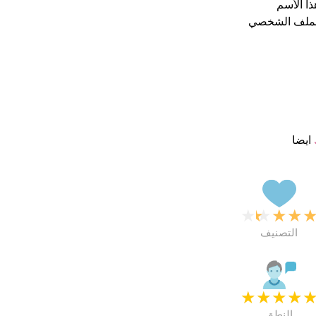
ذا الأسم
الملف الشخصي
ايضا
★
★
★
★
التصنيف
★
★
★
★
النطق