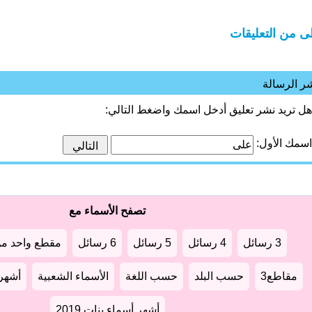
ى من التعليقات
ر الرسالة
هل تريد نشر تعليق أدخل اسمك واضغط التالي:
اسمك الأول:
تصفح الأسماء مع
3 رسائل
4 رسائل
5 رسائل
6 رسائل
مقطع واحد من
مقاطع3
حسب البلد
حسب اللغة
الأسماء الشعبية
أشهر أ
أشهر أسماء بنات 2019