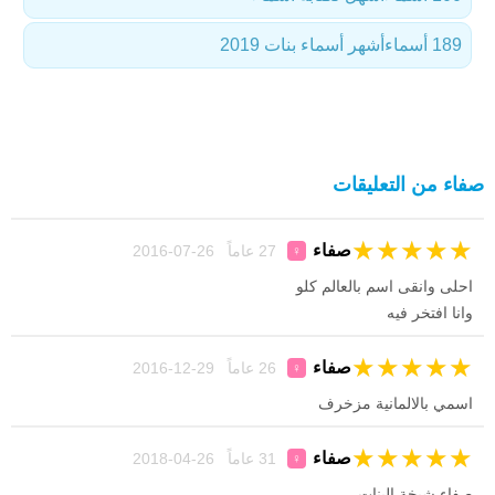
189 أسماء
أشهر أسماء بنات 2019
صفاء من التعليقات
★
★
★
★
★
صفاء
27 عاماً 26-07-2016
♀
احلى وانقى اسم بالعالم كلو
وانا افتخر فيه
★
★
★
★
★
صفاء
26 عاماً 29-12-2016
♀
اسمي بالالمانية مزخرف
★
★
★
★
★
صفاء
31 عاماً 26-04-2018
♀
صفاء شيخة البنات