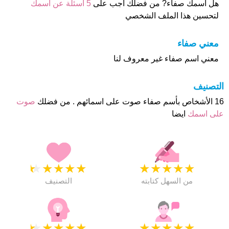
هل أسمك صفاء? من فضلك اجب على
5 اسئلة عن أسمك
لتحسين هذا الملف الشخصي
معني صفاء
معني اسم صفاء غير معروف لنا
التصنيف
16 الأشخاص بأسم صفاء صوت على اسمائهم . من فضلك
صوت
على اسمك
ايضا
★
★
★
★
★
★
★
★
★
★
من السهل كتابته
التصنيف
★
★
★
★
★
★
★
★
★
★