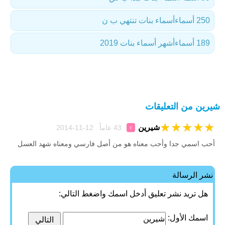
250 أسماء
أسماء بنات تنتهي ب ن
189 أسماء
أشهر أسماء بنات 2019
شيرين من التعليقات
★
★
★
★
★
شيرين
43 عاماً 12-11-2014
♀
أحب اسمي جدا وأحب معناه هو من أصل فارسي ومعناه شهد العسل
نشر الرسالة
هل تريد نشر تعليق أدخل اسمك واضغط التالي:
اسمك الأول: