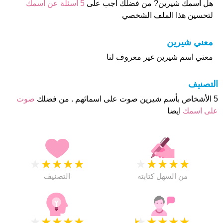
هل أسمك شيرين? من فضلك اجب على
5 اسئلة عن أسمك
لتحسين هذا الملف الشخصي
معني شيرين
معني اسم شيرين غير معروف لنا
التصنيف
5 الأشخاص بأسم شيرين صوت على اسمائهم . من فضلك
صوت
على اسمك
ايضا
★
★
★
★
★
★
★
★
★
★
من السهل كتابته
التصنيف
★
★
★
★
★
★
★
★
★
★