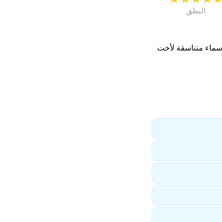
النطق
اسماء متناسقة لأخت