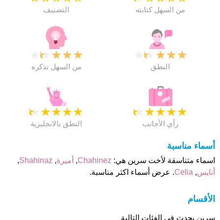
من السهل كتابته
التصنيف
★
★
★
★
★
★
★
★
★
★
النطق
من السهل تذكره
★
★
★
★
★
★
★
★
★
★
رأي الأجانب
النطق بالانجليزية
أسماء مناسبة
اسماء متناسقة لأخت سرين هي:
Chahinez
,
أميرة
,
Shahinaz
,
أنايس
,
Celia
. عرض أسماء اكثر مناسبة.
الأقسام
سرين يحدث فى الفئات التالية