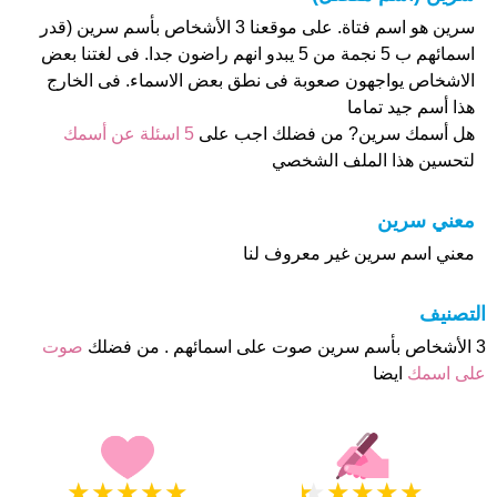
سرين هو اسم فتاة. على موقعنا 3 الأشخاص بأسم سرين (قدر
اسمائهم ب 5 نجمة من 5 يبدو انهم راضون جدا. فى لغتنا بعض
الاشخاص يواجهون صعوبة فى نطق بعض الاسماء. فى الخارج
هذا أسم جيد تماما
هل أسمك سرين? من فضلك اجب على
5 اسئلة عن أسمك
لتحسين هذا الملف الشخصي
معني سرين
معني اسم سرين غير معروف لنا
التصنيف
3 الأشخاص بأسم سرين صوت على اسمائهم . من فضلك
صوت
على اسمك
ايضا
★
★
★
★
★
★
★
★
★
★