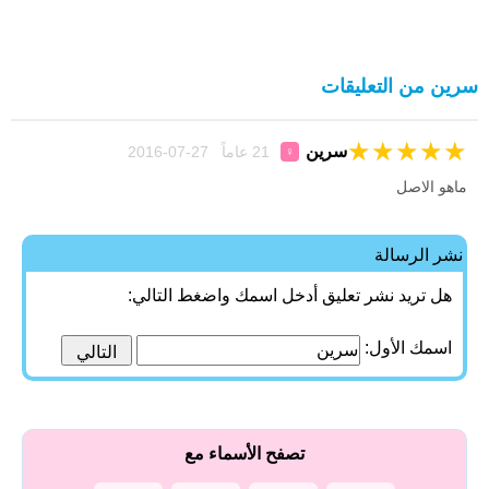
سرين من التعليقات
★
★
★
★
★
سرين
21 عاماً 27-07-2016
♀
ماهو الاصل
نشر الرسالة
هل تريد نشر تعليق أدخل اسمك واضغط التالي:
اسمك الأول:
تصفح الأسماء مع