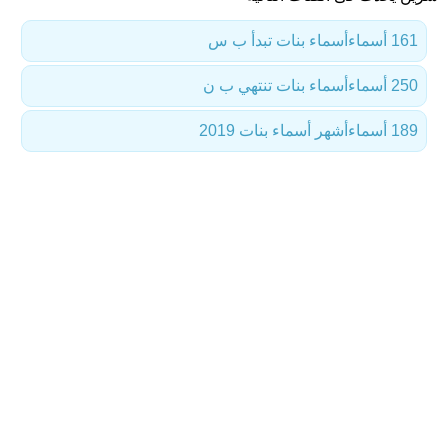
161 أسماء
أسماء بنات تبدأ ب س
250 أسماء
أسماء بنات تنتهي ب ن
189 أسماء
أشهر أسماء بنات 2019