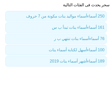
سحر يحدث فى الفئات التالية
250 أسماء
أسماء مواليد بنات مكونة من 7 حروف
161 أسماء
أسماء بنات تبدأ ب س
76 أسماء
أسماء بنات تنتهي ب ر
100 أسماء
أسهل لكتابة أسماء بنات
189 أسماء
أشهر أسماء بنات 2019