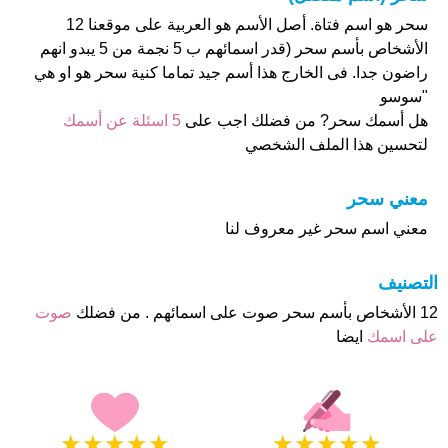
سحر هو اسم فتاة. أصل الأسم هو العربية على موقعنا 12
الأشخاص بأسم سحر (قدر اسمائهم ب 5 نجمة من 5 يبدو انهم
راضون جدا. فى الخارج هذا أسم جيد تماما كنية سحر هو او هي
"سوسو
هل أسمك سحر? من فضلك اجب على
5 اسئلة عن أسمك
لتحسين هذا الملف الشخصي
معني سحر
معني اسم سحر غير معروف لنا
التصنيف
12 الأشخاص بأسم سحر صوت على اسمائهم . من فضلك
صوت
على اسمك
ايضا
★
★
★
★
★
★
★
★
★
★