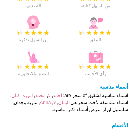
من السهل كتابته
التصنيف
★
★
★
★
★
★
★
★
★
★
النطق
من السهل تذكره
★
★
★
★
★
★
★
★
★
★
رأي الأجانب
النطق بالانجليزية
أسماء مناسبة
اسماء مناسبة لشقيق of سحر are:
احمد
,
لا
,
محمد
,
اميره
,
كنان
.
اسماء متناسقة لأخت سحر هي:
ايمان
,
لا
,
Anna
, مارية وجدان,
سلسبيل ابرار. عرض أسماء اكثر مناسبة.
الأقسام