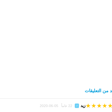
د من التعليقات
★
★
★
★
زيد
22 عاماً 05-06-2020
♂