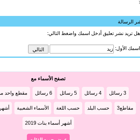
ا
ر الرسالة
هل تريد نشر تعليق أدخل اسمك واضغط التالي:
اسمك الأول:
تصفح الأسماء مع
3 رسائل
4 رسائل
5 رسائل
6 رسائل
مقطع واحد من
مقاطع3
حسب البلد
حسب اللغة
الأسماء الشعبية
أشهر أ
أشهر أسماء بنات 2019
عرض جميع الفئات