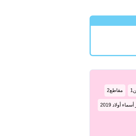
1
مقاطع2
سماء أولاد 2019