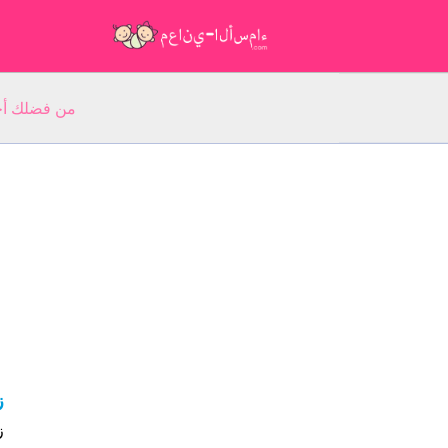
من فضلك أجب عن 5 أسئلة عن ا
ز