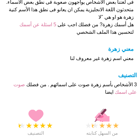
فى لغتنا بعض الاشخاص يواجهون صعوبة فى نطق بعض الاسماء.
متحدثون اللغة الانجليزية يمكن ان يعانو فى نطق هذا الأسم كنية
زهرة هو او هي "لا
هل أسمك زهرة? من فضلك اجب على
5 اسئلة عن أسمك
لتحسين هذا الملف الشخصي
معني زهرة
معني اسم زهرة غير معروف لنا
التصنيف
3 الأشخاص بأسم زهرة صوت على اسمائهم . من فضلك
صوت
على اسمك
ايضا
★
★
★
★
★
★
★
★
★
★
من السهل كتابته
التصنيف