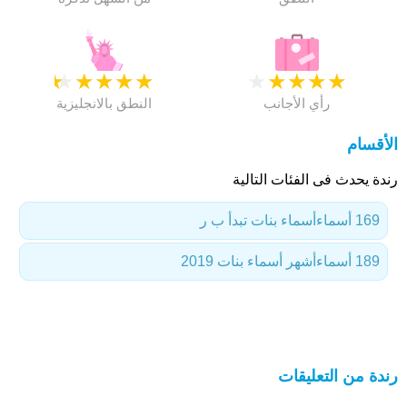
★
★
★
★
★
★
★
★
★
★
رأي الأجانب
النطق بالانجليزية
الأقسام
رندة يحدث فى الفئات التالية
169 أسماء
أسماء بنات تبدأ ب ر
189 أسماء
أشهر أسماء بنات 2019
رندة من التعليقات