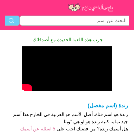
جرب هذه اللعبة الجديدة مع أصدقائك:
رندة (اسم مفضل)
رندة هو اسم فتاة. أصل الأسم هو العربية فى الخارج هذا أسم
جيد تماما كنية رندة هو او هي "ويتا
هل أسمك رندة? من فضلك اجب على
5 اسئلة عن أسمك