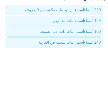
250 أسماء
أسماء مواليد بنات مكونة من 9 حروف
169 أسماء
أسماء بنات تبدأ ب ر
100 أسماء
أسماء بنات ذات أدنى تصنيف
248 أسماء
أسماء بنات شعبية في العربية