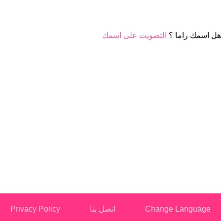
هل اسمك راما ؟
التصويت على اسمك
Change Language
اتصل بنا
Privacy Policy