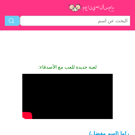
لعبة جديدة للعب مع الأصدقاء:
راما (اسم مفضل)