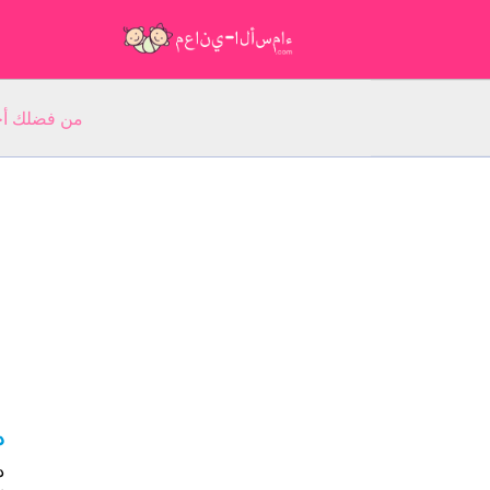
من فضلك أجب عن 5 أسئلة عن ا
د