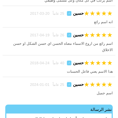
اسم يركب في كل مكان وكل مسمى وظيفي
★
★
★
★
★
حسين
25 عاماً 20-03-2017
♂
انه اسم رائع
★
★
★
★
★
حسين
26 عاماً 19-04-2017
♂
اسم رائع من اروع الاسماء معناه الحسن اي حسن الشكل او حسن
الاخلاق
★
★
★
★
★
حسين
40 عاماً 24-04-2018
♂
هذا الاسم يعني فاعل الحسنات
★
★
★
★
★
حسين
25 عاماً 01-01-2024
♂
اسم جميل
نشر الرسالة