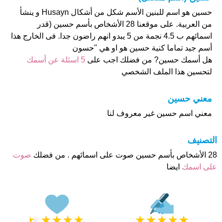
حسين هو اسم للبنين الأسم شكل من أشكال Husayn و ينشأ
من العربية. على موقعنا 28 الأشخاص بأسم حسين (قدر
اسمائهم ب 4.5 نجمة من 5 يبدو انهم راضون جدا. فى الخارج هذا
أسم جيد تماما كنية حسين هو او هي "حسون
هل أسمك حسين? من فضلك اجب على
5 اسئلة عن أسمك
لتحسين هذا الملف الشخصي
معني حسين
معني اسم حسين غير معروف لنا
التصنيف
28 الأشخاص بأسم حسين صوت على اسمائهم . من فضلك
صوت
على اسمك
ايضا
★
★
★
★
★
★
★
★
★
★