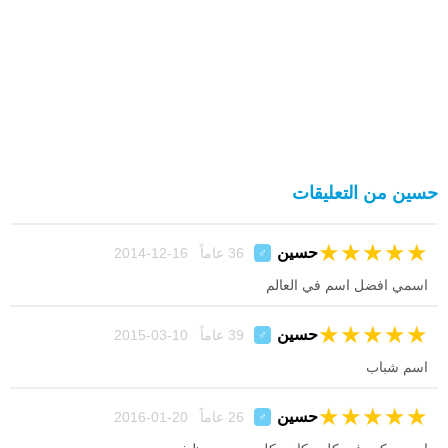
حسين من التعليقات
★
★
★
★
★
حسين
36 عاماً 16-12-2014
♂
اسمي افضل اسم في العالم
★
★
★
★
★
حسين
39 عاماً 10-03-2015
♂
اسم شباب
★
★
★
★
★
حسين
26 عاماً 20-01-2016
♂