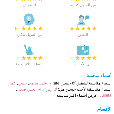
من السهل كتابته
التصنيف
★
★
★
★
★
★
★
★
★
★
النطق
من السهل تذكره
★
★
★
★
★
★
★
★
★
★
رأي الأجانب
النطق بالانجليزية
أسماء مناسبة
اسماء مناسبة لشقيق of حسين are:
لا
,
علي
,
محمد
,
حسن
,
عمر
.
اسماء متناسقة لأخت حسين هي:
لا
,
زهراء
,
ام الخير
,
ضحى
,
Julieta
. عرض أسماء اكثر مناسبة.
الأقسام