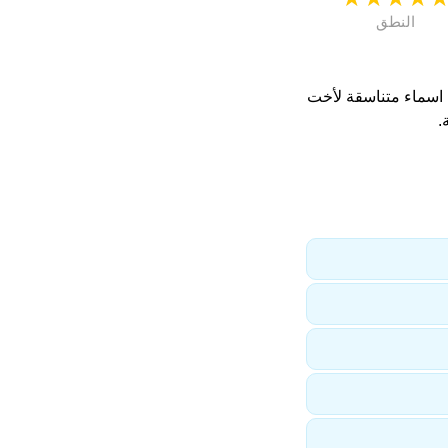
النطق
 اسماء متناسقة لأخت
.