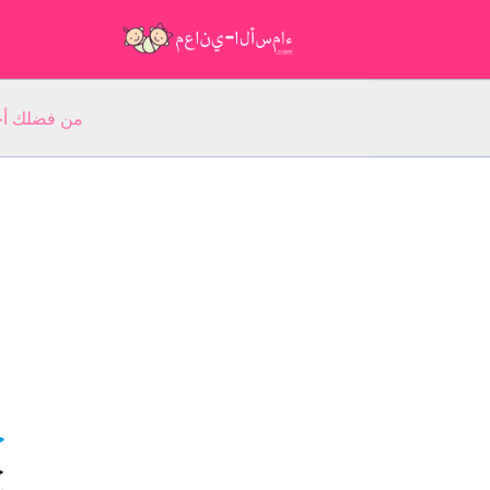
من فضلك أجب عن 5 أسئلة عن ا
ح