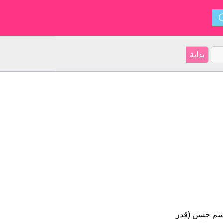
ربية على موقعنا 20 الأشخاص بأسم حسن (قدر