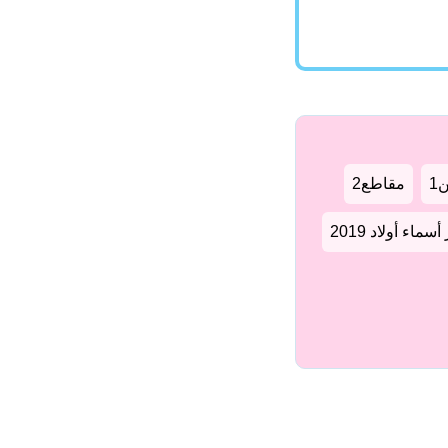
1
مقاطع2
سماء أولاد 2019