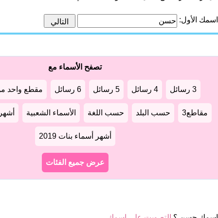
اسمك الأول:
تصفح الأسماء مع
3 رسائل
4 رسائل
5 رسائل
6 رسائل
مقطع واحد من
مقاطع3
حسب البلد
حسب اللغة
الأسماء الشعبية
أشهر أ
أشهر أسماء بنات 2019
عرض جميع الفئات
اسمك حسن ؟
التصويت على اسمك