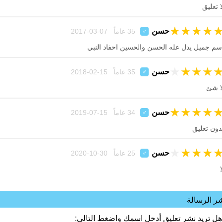
ا تعليق
★
★
★
★
حسن
35 عاماً 07-03-2017
♂
سم جميل يدل عله الحسن والحسين احفاد النبي
★
★
★
★
حسن
35 عاماً 15-02-2018
♂
ا شئ
★
★
★
★
حسن
34 عاماً 15-07-2019
♂
دون تعليق
★
★
★
★
حسن
25 عاماً 30-10-2020
♂
ا
ر الرسالة
هل تريد نشر تعليق أدخل اسمك واضغط التالي: