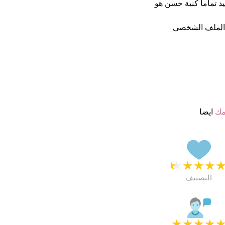
ذا أسم جيد تماما كنية حسن هو
 الملف الشخصي
مك
ايضا
★
★
★
★
التصنيف
★
★
★
★