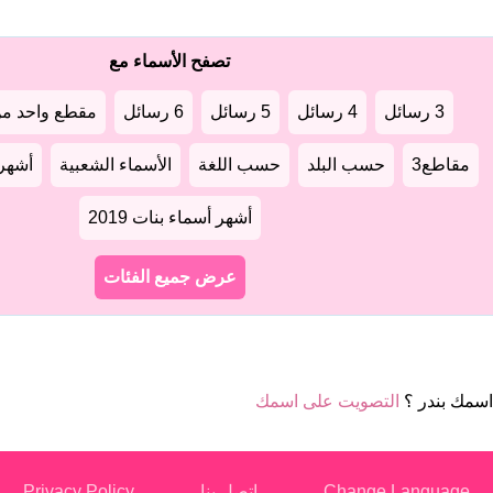
تصفح الأسماء مع
3 رسائل
4 رسائل
5 رسائل
6 رسائل
مقطع واحد من
مقاطع3
حسب البلد
حسب اللغة
الأسماء الشعبية
أشهر أ
أشهر أسماء بنات 2019
عرض جميع الفئات
سمك بندر ؟
التصويت على اسمك
Change Language
اتصل بنا
Privacy Policy