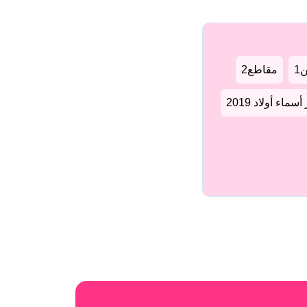
1
مقاطع2
سماء أولاد 2019