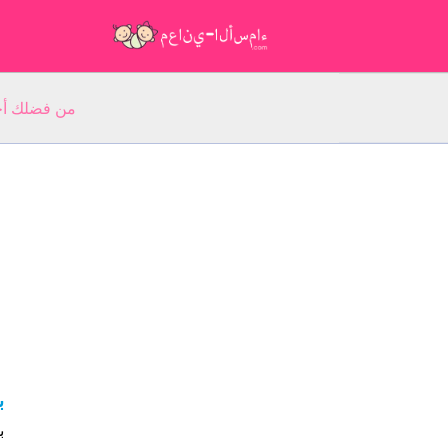
من فضلك أجب عن 5 أسئلة عن ا
ب