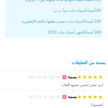
68 أسماء
أسماء بنات تبدأ ب ب
100 أسماء
أسماء بنات صعب نطقها باللغة الإنجليزية
189 أسماء
أشهر أسماء بنات 2019
بسمة من التعليقات
★
★
★
★
★
بسمة
26 عاماً 08-01-2017
♀
اريد معني اسمي بجميع اللغات
★
★
★
★
★
بسمة
31 عاماً 28-03-2017
♀
ابتسموا:)