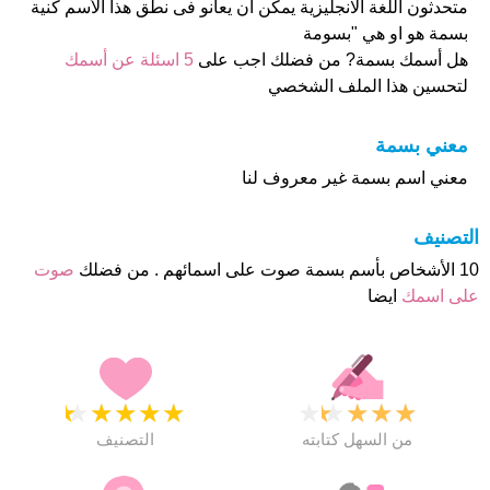
متحدثون اللغة الانجليزية يمكن ان يعانو فى نطق هذا الأسم كنية
بسمة هو او هي "بسومة
هل أسمك بسمة? من فضلك اجب على
5 اسئلة عن أسمك
لتحسين هذا الملف الشخصي
معني بسمة
معني اسم بسمة غير معروف لنا
التصنيف
10 الأشخاص بأسم بسمة صوت على اسمائهم . من فضلك
صوت
على اسمك
ايضا
★
★
★
★
★
★
★
★
★
★
من السهل كتابته
التصنيف