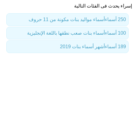
إسراء يحدث فى الفئات التالية
250 أسماء
أسماء مواليد بنات مكونة من 11 حروف
100 أسماء
أسماء بنات صعب نطقها باللغة الإنجليزية
189 أسماء
أشهر أسماء بنات 2019