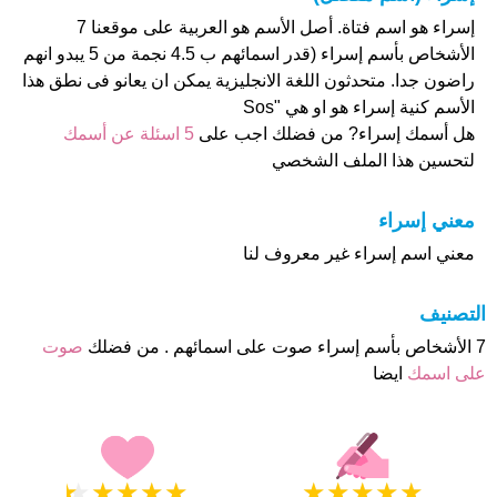
إسراء هو اسم فتاة. أصل الأسم هو العربية على موقعنا 7
الأشخاص بأسم إسراء (قدر اسمائهم ب 4.5 نجمة من 5 يبدو انهم
راضون جدا. متحدثون اللغة الانجليزية يمكن ان يعانو فى نطق هذا
الأسم كنية إسراء هو او هي "Sos
هل أسمك إسراء? من فضلك اجب على
5 اسئلة عن أسمك
لتحسين هذا الملف الشخصي
معني إسراء
معني اسم إسراء غير معروف لنا
التصنيف
7 الأشخاص بأسم إسراء صوت على اسمائهم . من فضلك
صوت
على اسمك
ايضا
★
★
★
★
★
★
★
★
★
★