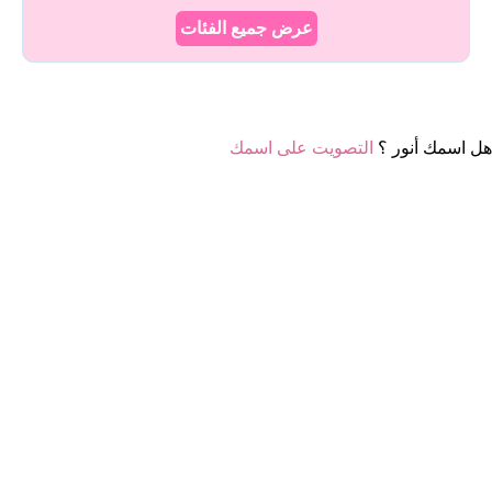
عرض جميع الفئات
هل اسمك أنور ؟
التصويت على اسمك